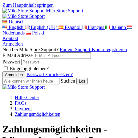
Zum Hauptinhalt springen
Milo Store Support
Deutsch
English
English (UK)
Español
Français
Italiano
Nederlands
Polski
Kontakt
Anmelden
Neu bei Milo Store Support?
Für ein Support-Konto registrieren
E-Mail Adresse
Passwort
Eingeloggt bleiben?
Passwort zurücksetzen?
Suchen
Hilfe-Center
FAQs
Payment
Zahlungsmöglichkeiten
Zahlungsmöglichkeiten -