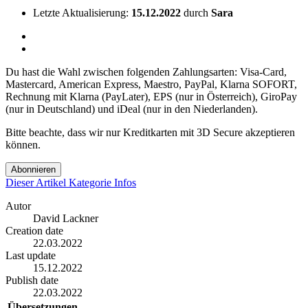
Letzte Aktualisierung:
15.12.2022
durch
Sara
Du hast die Wahl zwischen folgenden Zahlungsarten: Visa-Card,
Mastercard, American Express, Maestro, PayPal, Klarna SOFORT,
Rechnung mit Klarna (PayLater), EPS (nur in Österreich), GiroPay
(nur in Deutschland) und iDeal (nur in den Niederlanden).
Bitte beachte, dass wir nur Kreditkarten mit 3D Secure akzeptieren
können.
Abonnieren
Dieser Artikel
Kategorie
Infos
Autor
David Lackner
Creation date
22.03.2022
Last update
15.12.2022
Publish date
22.03.2022
Übersetzungen