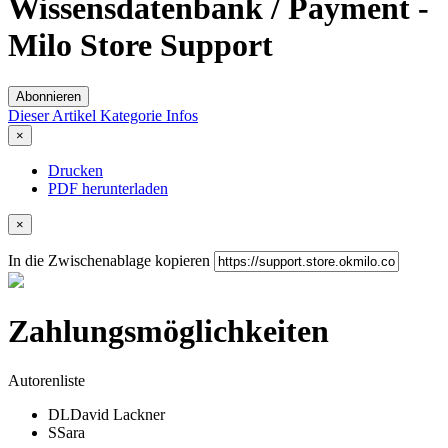
Wissensdatenbank / Payment -
Milo Store Support
Abonnieren
Dieser Artikel
Kategorie
Infos
×
Drucken
PDF herunterladen
×
In die Zwischenablage kopieren
Zahlungsmöglichkeiten
Autorenliste
DL
David Lackner
S
Sara