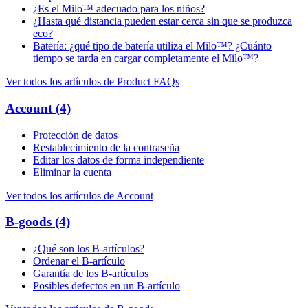
¿Es el Milo™ adecuado para los niños?
¿Hasta qué distancia pueden estar cerca sin que se produzca
eco?
Batería: ¿qué tipo de batería utiliza el Milo™? ¿Cuánto
tiempo se tarda en cargar completamente el Milo™?
Ver todos los artículos de Product FAQs
Account
(4)
Protección de datos
Restablecimiento de la contraseña
Editar los datos de forma independiente
Eliminar la cuenta
Ver todos los artículos de Account
B-goods
(4)
¿Qué son los B-artículos?
Ordenar el B-artículo
Garantía de los B-artículos
Posibles defectos en un B-artículo