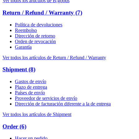
Ver todos los artículos de B-goods
Return / Refund / Warranty
(7)
Política de devoluciones
Reembolso
Dirección de retorno
Orden de revocación
Garantía
Ver todos los artículos de Return / Refund / Warranty
Shipment
(8)
Gastos de envío
Plazo de entrega
Países de envío
Proveedor de servicios de envío
Dirección de facturación diferente a la de entrega
Ver todos los artículos de Shipment
Order
(6)
Hacer un pedido