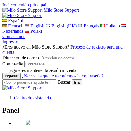
Ir al contenido principal
Milo Store Support
Español
Deutsch
English
English (UK)
Français
Italiano
Nederlands
Polski
Contáctanos
Ingresar
¿Eres nuevo en Milo Store Support?
Proceso de registro para una
cuenta
Dirección de correo
Contraseña
¿Quieres mantener la sesión iniciada?
¿Necesitas que te recordemos la contraseña?
Buscar
Centro de asistencia
Panel
Milo Store Support