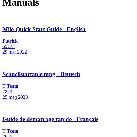
Manuals
Milo Quick Start Guide - English
Patrick
65723
29 mar 2022
Schnellstartanleitung - Deutsch
T
Team
2829
25 mag 2023
Guide de démarrage rapide - Français
T
Team
2656