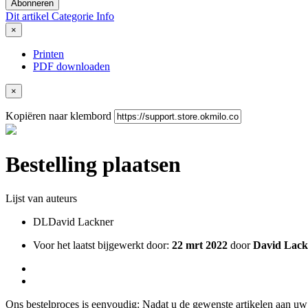
Abonneren
Dit artikel
Categorie
Info
×
Printen
PDF downloaden
×
Kopiëren naar klembord
Bestelling plaatsen
Lijst van auteurs
DL
David Lackner
Voor het laatst bijgewerkt door:
22 mrt 2022
door
David Lack
Ons bestelproces is eenvoudig: Nadat u de gewenste artikelen aan u