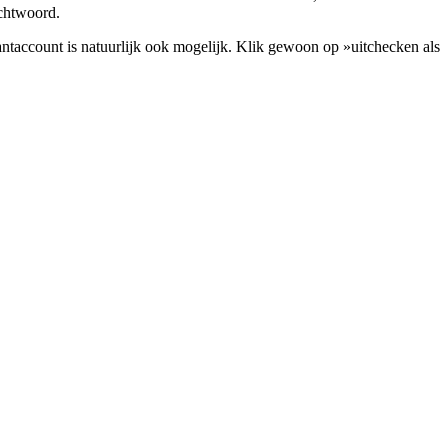
achtwoord.
lantaccount is natuurlijk ook mogelijk. Klik gewoon op »uitchecken als