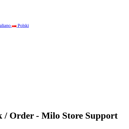
taliano
Polski
k / Order - Milo Store Support