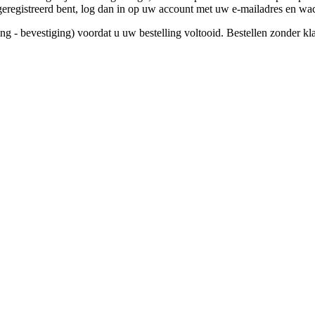
ns geregistreerd bent, log dan in op uw account met uw e-mailadres en w
ling - bevestiging) voordat u uw bestelling voltooid. Bestellen zonder k