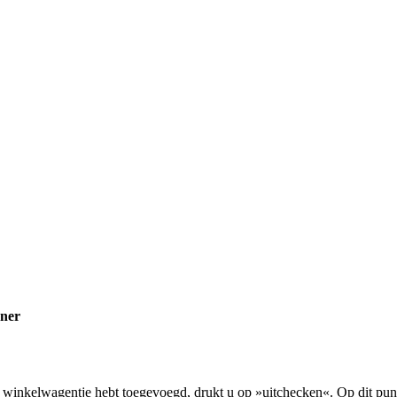
ner
w winkelwagentje hebt toegevoegd, drukt u op »uitchecken«. Op dit pu